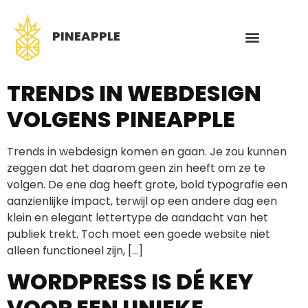
PINEAPPLE
TRENDS IN WEBDESIGN
VOLGENS PINEAPPLE
Trends in webdesign komen en gaan. Je zou kunnen
zeggen dat het daarom geen zin heeft om ze te
volgen. De ene dag heeft grote, bold typografie een
aanzienlijke impact, terwijl op een andere dag een
klein en elegant lettertype de aandacht van het
publiek trekt. Toch moet een goede website niet
alleen functioneel zijn, […]
WORDPRESS IS DÉ KEY
VOOR EEN UNIEKE