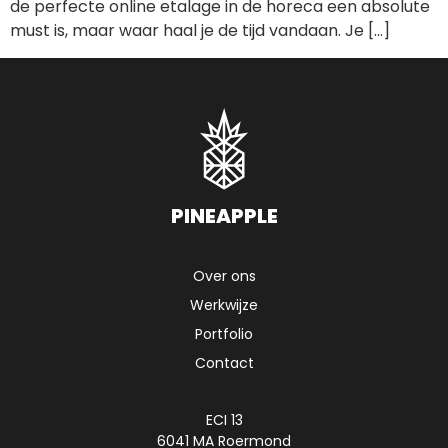
de perfecte online etalage in de horeca een absolute
must is, maar waar haal je de tijd vandaan. Je […]
PINEAPPLE
Over ons
Werkwijze
Portfolio
Contact
ECI 13
6041 MA Roermond