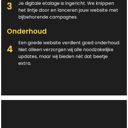
3
Je digitale etalage is ingericht. We knippen
het lintje door en lanceren jouw website met
bijbehorende campagnes.
Onderhoud
Een goede website verdient goed onderhoud.
4
Niet alleen verzorgen wij alle noodzakelijke
updates, maar wij bieden nét dat beetje
extra.