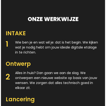
ONZE WERKWIJZE
INTAKE
1
Wie ben je en wat wil je: dat is het begin. We kijken
wat je nodig hebt om jouw ideale digitale etalage
in te richten.
Ontwerp
Alles in huis? Dan gaan we aan de slag. We
2
ontwerpen een nieuwe website op basis van jouw
wensen. We zorgen dat alles technisch goed in
elkaar zit.
Lancering